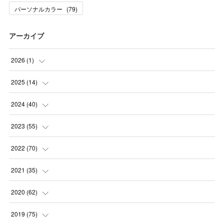
パーソナルカラー
(
79
)
アーカイブ
2026
(
1
)
(
1
)
2025
(
14
)
(
10
)
2024
(
40
)
(
1
)
(
1
)
2023
(
55
)
(
1
)
(
1
)
(
2
)
2022
(
70
)
(
2
)
(
3
)
(
4
)
(
7
)
2021
(
35
)
(
2
)
(
3
)
(
11
)
(
5
)
2020
(
62
)
(
7
)
(
3
)
(
8
)
(
7
)
(
6
)
2019
(
75
)