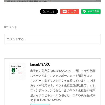
0
コメント
lapark*SAKU
米子市の美容室lapark*SAKUです。男性・女性専用
スペースがあり。ステプボーンカット認定サロン
マスタースタイリストが２名在籍しています。小顔
カットが得意です。ＶＯＳ化粧品正規取扱店。ｖ３
ファンデーションでおなじみのＶＯＳ化粧品や特許
成分イノスピキュールを使ったエステや脱毛も好評
です TEL 0859-31-2485