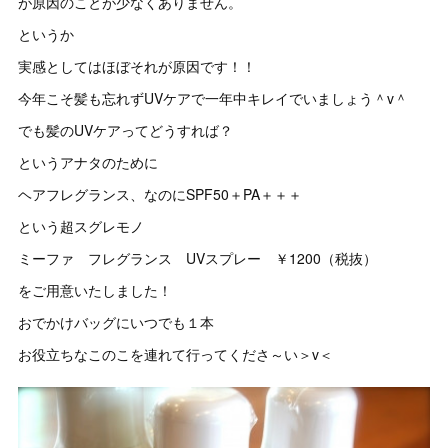
が原因のことが少なくありません。
というか
実感としてはほぼそれが原因です！！
今年こそ髪も忘れずUVケアで一年中キレイでいましょう＾v＾
でも髪のUVケアってどうすれば？
というアナタのために
ヘアフレグランス、なのにSPF50＋PA＋＋＋
という超スグレモノ
ミーファ フレグランス UVスプレー ￥1200（税抜）
をご用意いたしました！
おでかけバッグにいつでも１本
お役立ちなこのこを連れて行ってくださ～い＞v＜