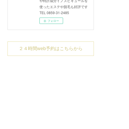
や特許成分イノスピキュールを
使ったエステや脱毛も好評です
TEL 0859-31-2485
フォロー
２４時間web予約はこちらから