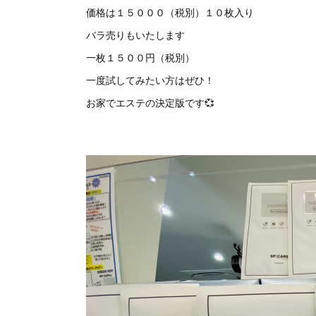
価格は１５０００（税別）１０枚入り
バラ売りもいたします
一枚１５００円（税別）
一度試してみたい方はぜひ！
お家でエステの決定版です💞