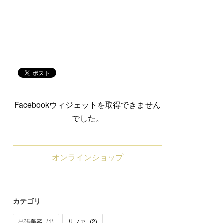
Facebookウィジェットを取得できません
でした。
オンラインショップ
カテゴリ
出張美容
(
1
)
リファ
(
2
)