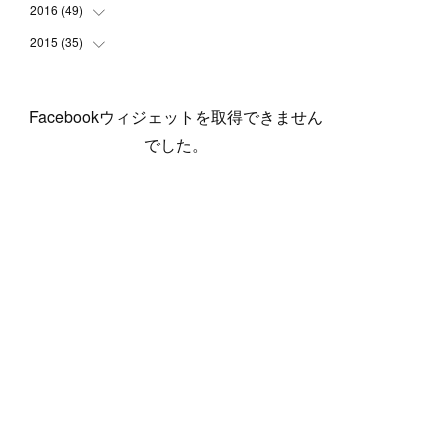
(
5
)
(
6
)
(
1
)
(
3
)
(
4
)
(
6
)
(
12
)
2016
(
49
(
12
)
)
(
1
)
(
3
)
(
6
)
(
2
)
(
3
)
(
7
)
(
7
)
(
11
)
2015
(
35
(
2
)
)
(
5
)
(
8
)
(
3
)
(
1
)
(
6
)
(
4
)
(
12
)
(
16
)
(
3
)
(
8
)
(
8
)
(
6
)
(
3
)
(
3
)
(
6
)
(
15
)
(
18
)
(
8
)
(
5
)
(
5
)
Facebookウィジェットを取得できません
(
5
)
(
9
)
(
4
)
(
6
)
(
5
)
(
10
)
(
25
)
(
4
)
(
7
)
でした。
(
5
)
(
9
)
(
1
)
(
2
)
(
6
)
(
5
)
(
23
)
(
8
)
(
5
)
(
9
)
(
1
)
(
9
)
(
10
)
(
8
)
(
23
)
(
3
)
(
3
)
(
1
)
(
13
)
(
4
)
(
20
)
(
3
)
(
2
)
(
3
)
(
6
)
(
9
)
(
11
)
(
5
)
(
5
)
(
14
)
(
20
)
(
2
)
(
21
)
(
11
)
(
6
)
(
11
)
(
5
)
(
3
)