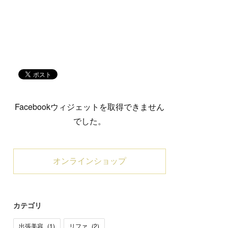
Facebookウィジェットを取得できません
でした。
オンラインショップ
カテゴリ
出張美容
(
1
)
リファ
(
2
)