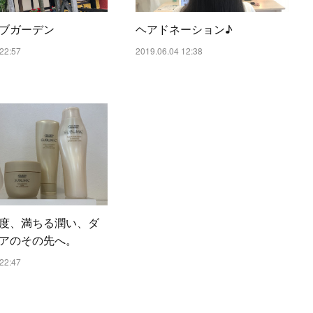
ブガーデン
ヘアドネーション♪
22:57
2019.06.04 12:38
度、満ちる潤い、ダ
アのその先へ。
22:47