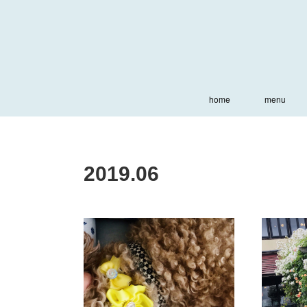
home
menu
2019
.
06