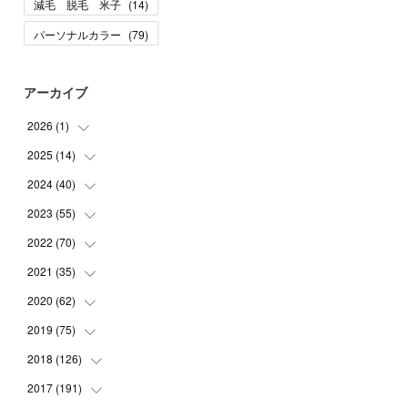
減毛 脱毛 米子
(
14
)
パーソナルカラー
(
79
)
アーカイブ
2026
(
1
)
2025
(
14
(
1
)
)
2024
(
40
(
10
)
)
(
1
)
2023
(
55
(
1
)
)
(
1
)
(
1
)
2022
(
70
(
2
)
)
(
2
)
(
3
)
(
4
)
2021
(
35
(
7
)
)
(
2
)
(
3
)
(
11
)
2020
(
62
(
5
)
)
(
7
)
(
3
)
(
8
)
(
7
)
2019
(
75
(
6
)
)
(
4
)
(
6
)
(
1
)
(
5
)
(
9
)
2018
(
126
(
1
)
)
(
3
)
(
4
)
(
3
)
(
3
)
(
7
)
(
2
)
2017
(
191
(
6
)
)