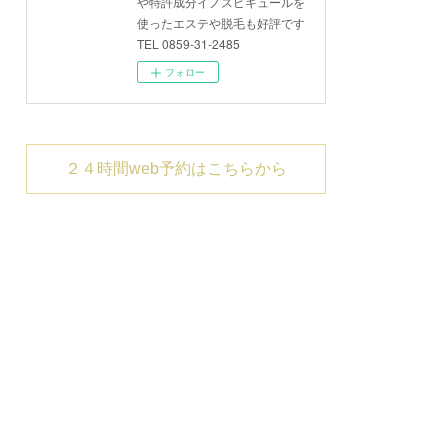
や特許成分イノスピキュールを
使ったエステや脱毛も好評です
TEL 0859-31-2485
フォロー
２４時間web予約はこちらから