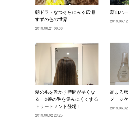
朝ドラ・なつぞらにみる広瀬
蒜山ハー
すずの色の世界
2019.06.12 
2019.06.21 06:06
髪の毛を乾かす時間が早くな
高まる密
る！&髪の毛を傷みにくくする
メージケ
トリートメント登場！
2019.06.02 
2019.06.02 23:25