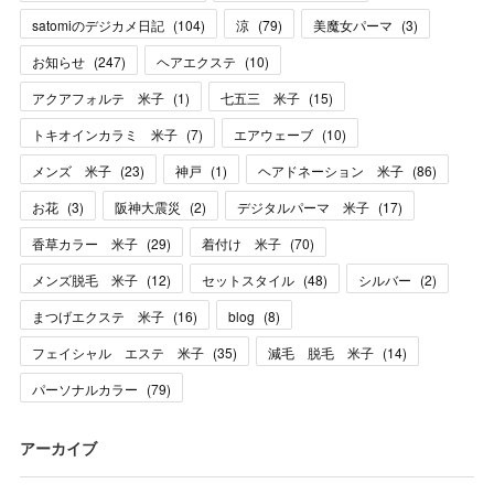
satomiのデジカメ日記
(
104
)
涼
(
79
)
美魔女パーマ
(
3
)
お知らせ
(
247
)
ヘアエクステ
(
10
)
アクアフォルテ 米子
(
1
)
七五三 米子
(
15
)
トキオインカラミ 米子
(
7
)
エアウェーブ
(
10
)
メンズ 米子
(
23
)
神戸
(
1
)
ヘアドネーション 米子
(
86
)
お花
(
3
)
阪神大震災
(
2
)
デジタルパーマ 米子
(
17
)
香草カラー 米子
(
29
)
着付け 米子
(
70
)
メンズ脱毛 米子
(
12
)
セットスタイル
(
48
)
シルバー
(
2
)
まつげエクステ 米子
(
16
)
blog
(
8
)
フェイシャル エステ 米子
(
35
)
減毛 脱毛 米子
(
14
)
パーソナルカラー
(
79
)
アーカイブ