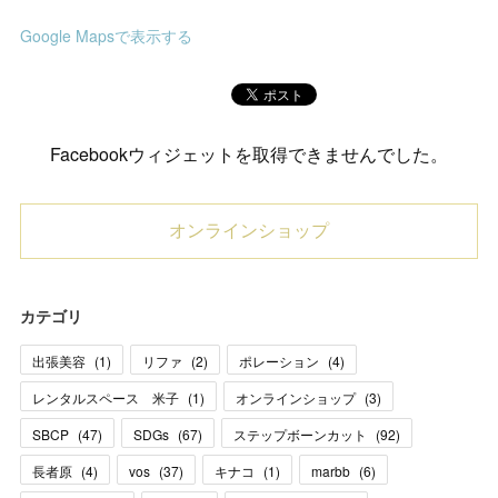
Google Mapsで表示する
Facebookウィジェットを取得できませんでした。
オンラインショップ
カテゴリ
出張美容
(
1
)
リファ
(
2
)
ポレーション
(
4
)
レンタルスペース 米子
(
1
)
オンラインショップ
(
3
)
SBCP
(
47
)
SDGs
(
67
)
ステップボーンカット
(
92
)
長者原
(
4
)
vos
(
37
)
キナコ
(
1
)
marbb
(
6
)