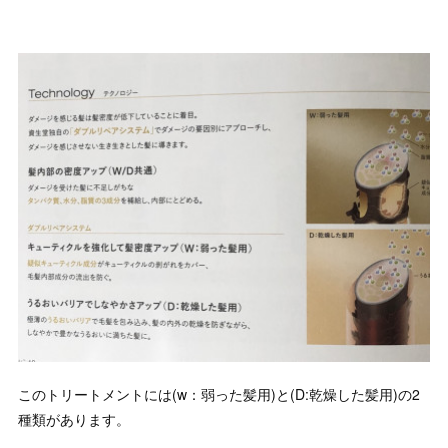
このトリートメントには(w：弱った髪用)と(D:乾燥した髪用)の2
種類があります。