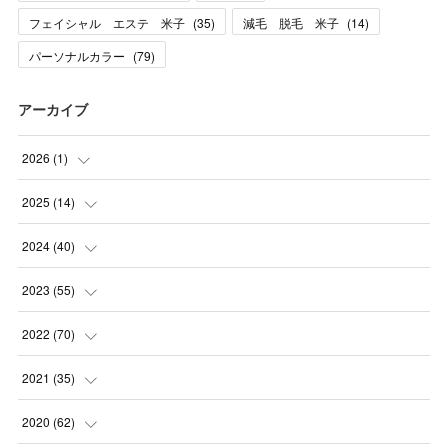
フェイシャル エステ 米子
(
35
)
減毛 脱毛 米子
(
14
)
パーソナルカラー
(
79
)
アーカイブ
2026
(
1
)
(
1
)
2025
(
14
)
(
10
)
2024
(
40
)
(
1
)
(
1
)
2023
(
55
)
(
1
)
(
1
)
(
2
)
2022
(
70
)
(
2
)
(
3
)
(
4
)
(
7
)
2021
(
35
)
(
2
)
(
3
)
(
11
)
(
5
)
2020
(
62
)