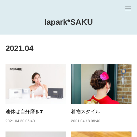
lapark*SAKU
2021
.
04
連休は自分磨き❣️
着物スタイル
2021.04.30 05:40
2021.04.18 08:40