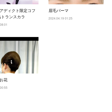
アディクト限定コフ
眉毛パーマ
品トランスカラ
2024.04.19 01:25
08:01
お花
00:55