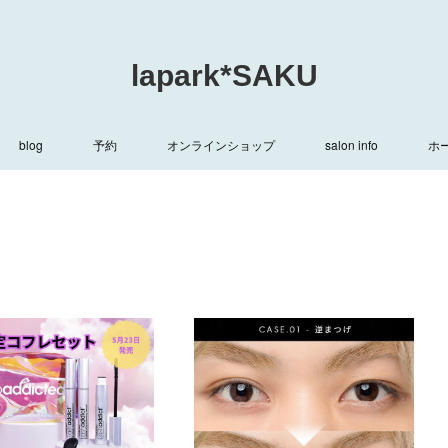
lapark*SAKU
blog
予約
オンラインショップ
salon info
ホ