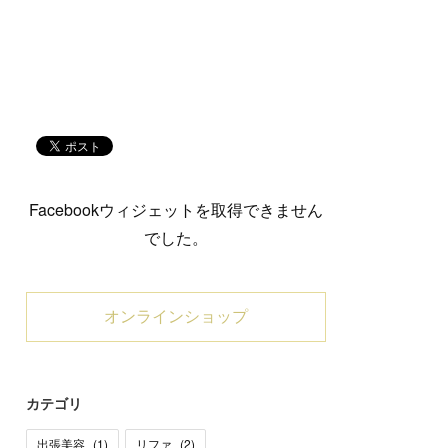
Facebookウィジェットを取得できません
でした。
オンラインショップ
カテゴリ
出張美容
(
1
)
リファ
(
2
)