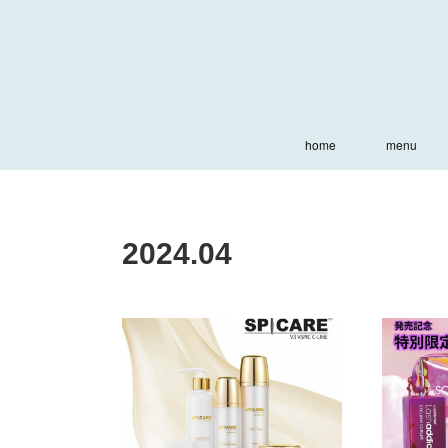
home
menu
2024
.
04