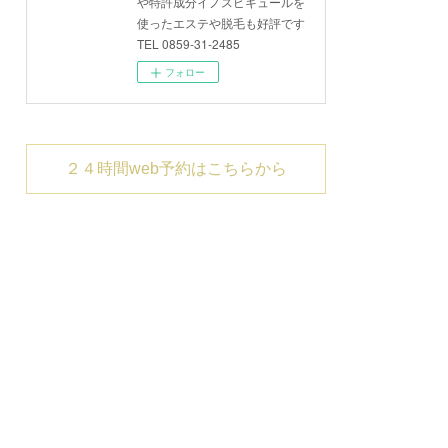
や特許成分イノスピキュールを
使ったエステや脱毛も好評です
TEL 0859-31-2485
フォロー
２４時間web予約はこちらから