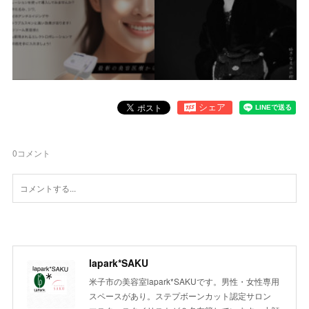
0
コメント
lapark*SAKU
米子市の美容室lapark*SAKUです。男性・女性専用
スペースがあり。ステプボーンカット認定サロン