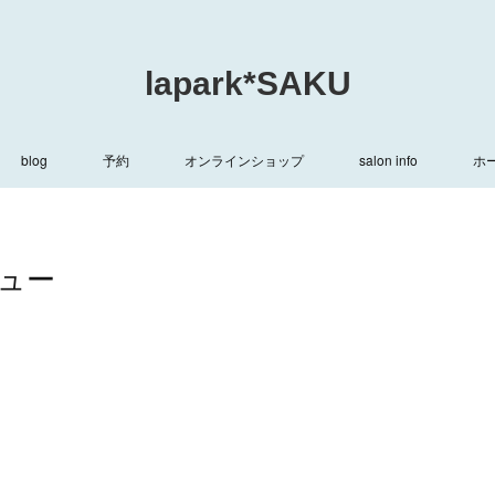
lapark*SAKU
blog
予約
オンラインショップ
salon info
ホ
ュー