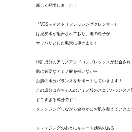
新しく登場しました！
「VOSモイストリフレッシングクレンザー｣
は泥炭水が配合されており、泡の粒子が
サッパリとした毛穴に導きます！
特許成分のアミノアシドコンプレックスが配合され
肌に必要なアミノ酸を補いながら
お肌の水分バランスをサポートしていきます！
この成分は赤ちゃんのアミノ酸のスコアバランスと
すごすぎる成分です！
クレンジングしながら健やかにお肌を整えていきま
クレンジングのあとにキレート効果のある