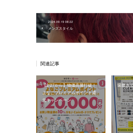
2024.09.19 08:22
メンズスタイル
関連記事
【2/27から】物価高騰打破！
歯磨き
よなごプレミアムポイント還
元キャンペーン