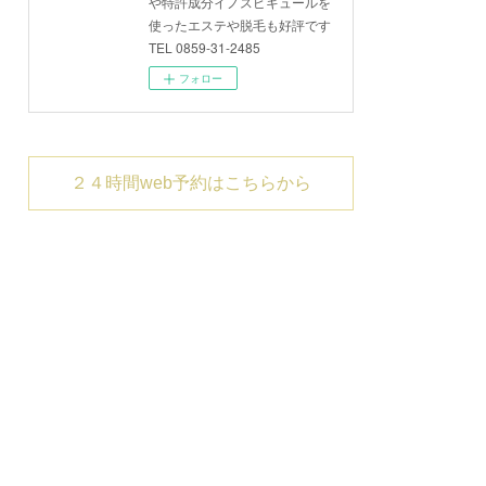
や特許成分イノスピキュールを
使ったエステや脱毛も好評です
TEL 0859-31-2485
フォロー
２４時間web予約はこちらから