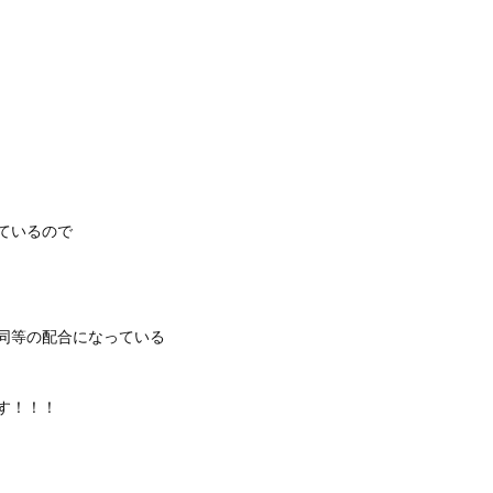
ているので
同等の配合になっている
す！！！