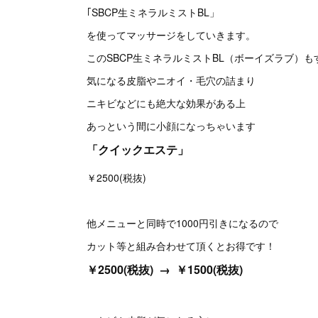
｢SBCP生ミネラルミストBL」
を使ってマッサージをしていきます。
このSBCP生ミネラルミストBL（ボーイズラブ）
気になる皮脂やニオイ・毛穴の詰まり
ニキビなどにも絶大な効果がある上
あっという間に小顔になっちゃいます
「クイックエステ」
￥2500(税抜)
他メニューと同時で1000円引きになるので
カット等と組み合わせて頂くとお得です！
￥2500(税抜) → ￥1500(税抜)