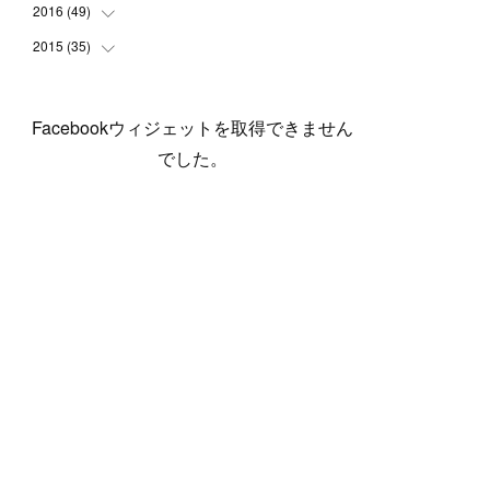
(
5
)
(
6
)
(
1
)
(
3
)
(
4
)
(
6
)
(
12
)
2016
(
49
(
12
)
)
(
1
)
(
3
)
(
6
)
(
2
)
(
3
)
(
7
)
(
7
)
(
11
)
2015
(
35
(
2
)
)
(
5
)
(
8
)
(
3
)
(
1
)
(
6
)
(
4
)
(
12
)
(
16
)
(
3
)
(
8
)
(
8
)
(
6
)
(
3
)
(
3
)
(
6
)
(
15
)
(
18
)
(
8
)
(
5
)
(
5
)
Facebookウィジェットを取得できません
(
5
)
(
9
)
(
4
)
(
6
)
(
5
)
(
10
)
(
25
)
(
4
)
(
7
)
でした。
(
5
)
(
9
)
(
1
)
(
2
)
(
6
)
(
5
)
(
23
)
(
8
)
(
5
)
(
9
)
(
1
)
(
9
)
(
10
)
(
8
)
(
23
)
(
3
)
(
3
)
(
1
)
(
13
)
(
4
)
(
20
)
(
3
)
(
2
)
(
3
)
(
6
)
(
9
)
(
11
)
(
5
)
(
5
)
(
14
)
(
20
)
(
2
)
(
21
)
(
11
)
(
6
)
(
11
)
(
5
)
(
3
)