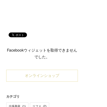
Facebookウィジェットを取得できません
でした。
オンラインショップ
カテゴリ
出張美容
(
1
)
リファ
(
2
)