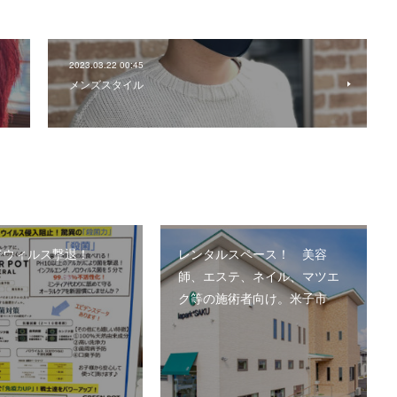
2023.03.22 00:45
メンズスタイル
でウィルス撃退！
レンタルスペース！ 美容
師、エステ、ネイル、マツエ
ク等の施術者向け。米子市