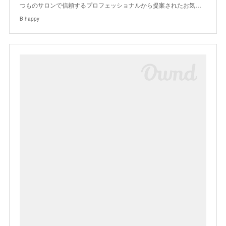
つものサロンで信頼するプロフェッショナルから提案されたお気…
B happy