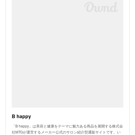
B happy
「B happy」は美容と健康をテーマに魅力ある商品を展開する株式会
社MTGが運営するメーカー公式のサロン紹介型通販サイトです。い