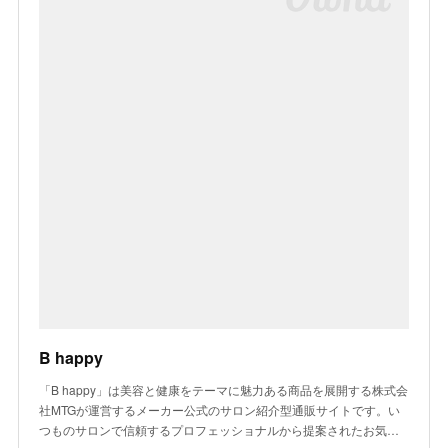
B happy
「B happy」は美容と健康をテーマに魅力ある商品を展開する株式会
社MTGが運営するメーカー公式のサロン紹介型通販サイトです。い
つものサロンで信頼するプロフェッショナルから提案されたお気…