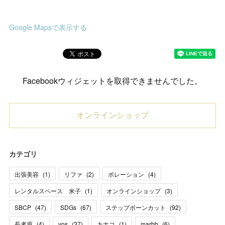
Google Mapsで表示する
Facebookウィジェットを取得できませんでした。
オンラインショップ
カテゴリ
出張美容
(
1
)
リファ
(
2
)
ポレーション
(
4
)
レンタルスペース 米子
(
1
)
オンラインショップ
(
3
)
SBCP
(
47
)
SDGs
(
67
)
ステップボーンカット
(
92
)
長者原
(
4
)
vos
(
37
)
キナコ
(
1
)
marbb
(
6
)