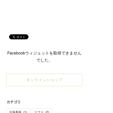
Facebookウィジェットを取得できません
でした。
オンラインショップ
カテゴリ
出張美容
(
1
)
リファ
(
2
)