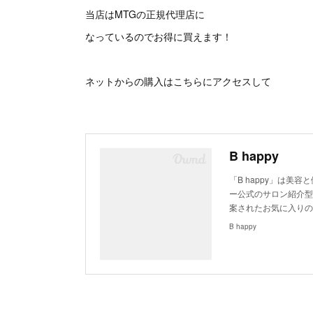
当店はMTGの正規代理店に
なっているのでお得に買えます！
ネットからの購入はこちらにアクセスして
B happy
「B happy」は
ー公式のサロン紹介型
案されたお気に入りの
B happy