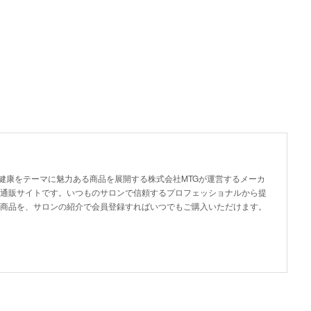
美容と健康をテーマに魅力ある商品を展開する株式会社MTGが運営するメーカ
通販サイトです。いつものサロンで信頼するプロフェッショナルから提
商品を、サロンの紹介で会員登録すればいつでもご購入いただけます。