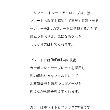
「リファ ストレートアイロン プロ」は
プレートの温度を感知して素早く昇温させる
センサーを2つのプレートに搭載することで
熱ムラをおさえ、気になるクセを
しっかりのばしてくれます。
プレートにはReFa独自の技術
カーボンレイヤープレートを採用し
熱の伝わり方をマイルドにして
水蒸気爆発を防ぎつつダメージを
抑えながら髪を整えてくれます。
カラーはホワイトとブラックの2色です！