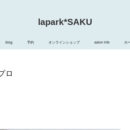
lapark*SAKU
blog
予約
オンラインショップ
salon info
ホ
 プロ