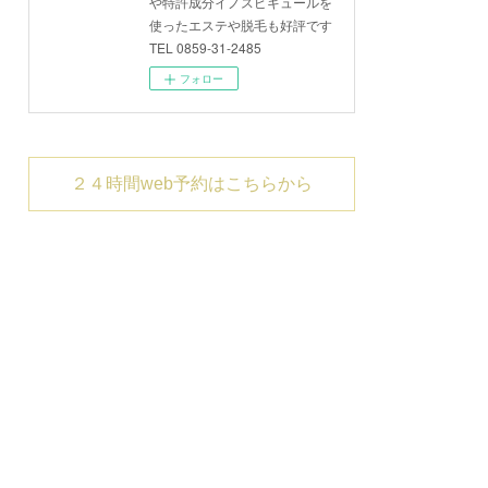
や特許成分イノスピキュールを
使ったエステや脱毛も好評です
TEL 0859-31-2485
フォロー
２４時間web予約はこちらから