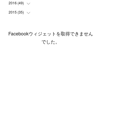
(
5
)
(
6
)
(
1
)
(
3
)
(
4
)
(
6
)
(
12
)
2016
(
49
(
12
)
)
(
1
)
(
3
)
(
6
)
(
2
)
(
3
)
(
7
)
(
7
)
(
11
)
2015
(
35
(
2
)
)
(
5
)
(
8
)
(
3
)
(
1
)
(
6
)
(
4
)
(
12
)
(
16
)
(
3
)
(
8
)
(
8
)
(
6
)
(
3
)
(
3
)
(
6
)
(
15
)
(
18
)
(
8
)
(
5
)
(
5
)
Facebookウィジェットを取得できません
(
5
)
(
9
)
(
4
)
(
6
)
(
5
)
(
10
)
(
25
)
(
4
)
(
7
)
でした。
(
5
)
(
9
)
(
1
)
(
2
)
(
6
)
(
5
)
(
23
)
(
8
)
(
5
)
(
9
)
(
1
)
(
9
)
(
10
)
(
8
)
(
23
)
(
3
)
(
3
)
(
1
)
(
13
)
(
4
)
(
20
)
(
3
)
(
2
)
(
3
)
(
6
)
(
9
)
(
11
)
(
5
)
(
5
)
(
14
)
(
20
)
(
2
)
(
21
)
(
11
)
(
6
)
(
11
)
(
5
)
(
3
)