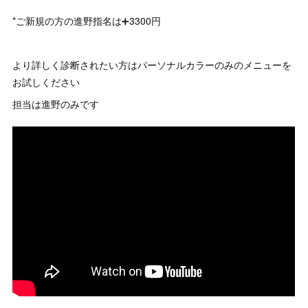
*ご新規の方の進野指名は➕3300円
より詳しく診断されたい方はパーソナルカラーのみのメニューを
お試しください
担当は進野のみです