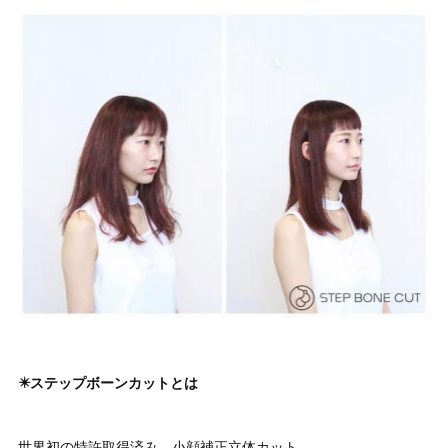
✴️ステップボーンカットとは
世界初の特許取得済み、小顔補正立体カット