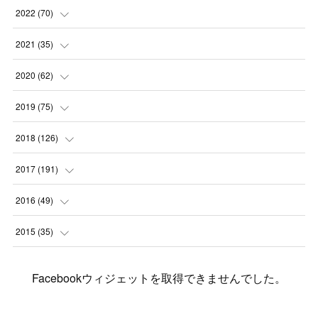
(
1
)
(
1
)
(
2
)
2022
(
70
)
(
2
)
(
3
)
(
4
)
(
7
)
2021
(
35
)
(
2
)
(
3
)
(
11
)
(
5
)
2020
(
62
)
(
7
)
(
3
)
(
8
)
(
7
)
(
6
)
2019
(
75
)
(
4
)
(
6
)
(
1
)
(
5
)
(
9
)
(
1
)
2018
(
126
)
(
3
)
(
4
)
(
3
)
(
3
)
(
7
)
(
2
)
(
6
)
2017
(
191
)
(
5
)
(
6
)
(
1
)
(
3
)
(
4
)
(
6
)
(
12
)
(
12
)
2016
(
49
)
(
1
)
(
3
)
(
6
)
(
2
)
(
3
)
(
7
)
(
7
)
(
11
)
(
2
)
2015
(
35
)
(
5
)
(
8
)
(
3
)
(
1
)
(
6
)
(
4
)
(
12
)
(
16
)
(
3
)
(
8
)
Facebookウィジェットを取得できませんでした。
(
8
)
(
6
)
(
3
)
(
3
)
(
6
)
(
15
)
(
18
)
(
8
)
(
5
)
(
5
)
(
5
)
(
9
)
(
4
)
(
6
)
(
5
)
(
10
)