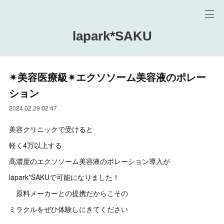
lapark*SAKU
✴︎美容医療級✴︎エクソソーム美容液のポレー
ション
2024.02.29 02:47
美容クリニックで受けると
軽く4万以上する
高濃度のエクソソーム美容液のポレーション導入が
lapark*SAKUで可能になりました！
原料メーカーとの提携だからこその
ミラクルをぜひ体験しにきてください