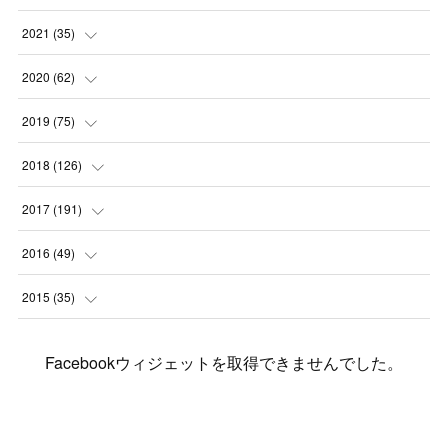
(
2
)
(
3
)
(
4
)
(
7
)
2021
(
35
)
(
2
)
(
3
)
(
11
)
(
5
)
2020
(
62
)
(
7
)
(
3
)
(
8
)
(
7
)
(
6
)
2019
(
75
)
(
4
)
(
6
)
(
1
)
(
5
)
(
9
)
(
1
)
2018
(
126
)
(
3
)
(
4
)
(
3
)
(
3
)
(
7
)
(
2
)
(
6
)
2017
(
191
)
(
5
)
(
6
)
(
1
)
(
3
)
(
4
)
(
6
)
(
12
)
(
12
)
2016
(
49
)
(
1
)
(
3
)
(
6
)
(
2
)
(
3
)
(
7
)
(
7
)
(
11
)
(
2
)
2015
(
35
)
(
5
)
(
8
)
(
3
)
(
1
)
(
6
)
(
4
)
(
12
)
(
16
)
(
3
)
(
8
)
Facebookウィジェットを取得できませんでした。
(
8
)
(
6
)
(
3
)
(
3
)
(
6
)
(
15
)
(
18
)
(
8
)
(
5
)
(
5
)
(
5
)
(
9
)
(
4
)
(
6
)
(
5
)
(
10
)
(
25
)
(
4
)
(
7
)