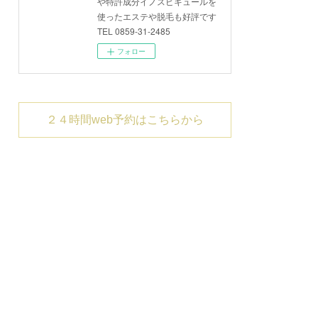
や特許成分イノスピキュールを
使ったエステや脱毛も好評です
TEL 0859-31-2485
フォロー
２４時間web予約はこちらから