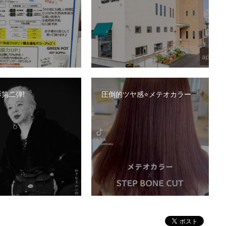
第二弾!
圧倒的ツヤ感⭐️メテオカラー