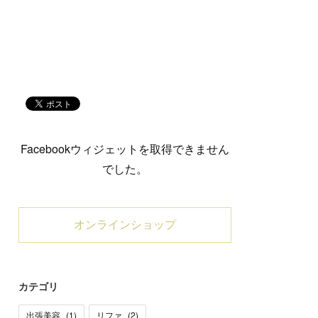
Facebookウィジェットを取得できません
でした。
オンラインショップ
カテゴリ
出張美容
(
1
)
リファ
(
2
)