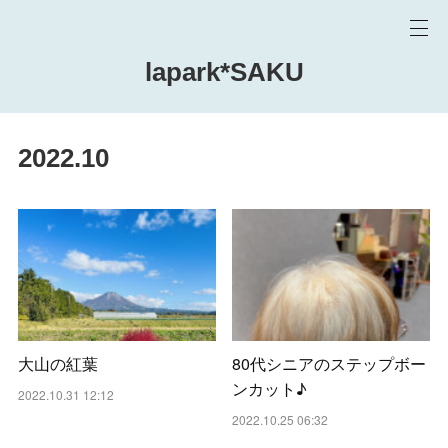
lapark*SAKU
2022
.
10
大山の紅葉
80代シニアのステップボー
ンカット♪
2022.10.31 12:12
2022.10.25 06:32