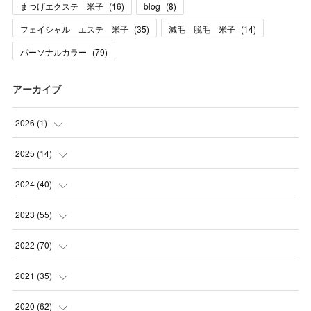
まつげエクステ 米子
(
16
)
blog
(
8
)
フェイシャル エステ 米子
(
35
)
減毛 脱毛 米子
(
14
)
パーソナルカラー
(
79
)
アーカイブ
2026
(
1
)
(
1
)
2025
(
14
)
(
10
)
2024
(
40
)
(
1
)
(
1
)
2023
(
55
)
(
1
)
(
1
)
(
2
)
2022
(
70
)
(
2
)
(
3
)
(
4
)
(
7
)
2021
(
35
)
(
2
)
(
3
)
(
11
)
(
5
)
2020
(
62
)