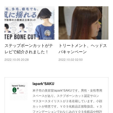
ステップボーンカットがテ
トリートメント、ヘッドス
レビで紹介されました！
パキャンペーン
2022.10.05 20:28
2022.10.02 02:50
lapark*SAKU
米子市の美容室lapark*SAKUです。男性・女性専用
スペースがあり。ステプボーンカット認定サロン
マスタースタイリストが２名在籍しています。小顔
カットが得意です。ＶＯＳ化粧品正規取扱店。ｖ３
ファンデーションでおなじみのＶＯＳ化粧品や特許