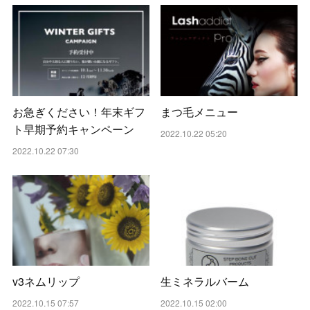
お急ぎください！年末ギフ
まつ毛メニュー
ト早期予約キャンペーン
2022.10.22 05:20
2022.10.22 07:30
v3ネムリップ
生ミネラルバーム
2022.10.15 07:57
2022.10.15 02:00