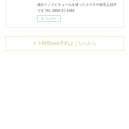
成分イノスピキュールを使ったエステや脱毛も好評
です TEL 0859-31-2485
フォロー
２４時間web予約はこちらから