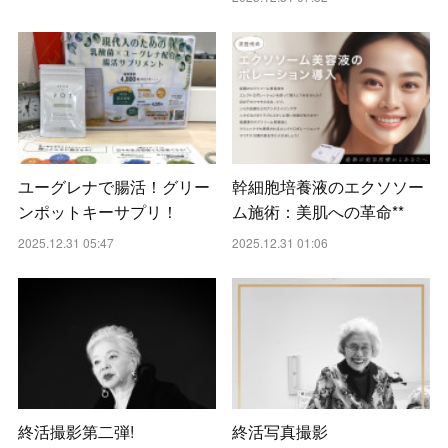
ユーグレナで腸活！グリー
幹細胞培養液のエクソソー
ンポットキーサプリ！
ム施術：美肌への革命**
2025.12.31 05:47
2025.12.31 01:06
終活撮影第二弾!
終活写真撮影