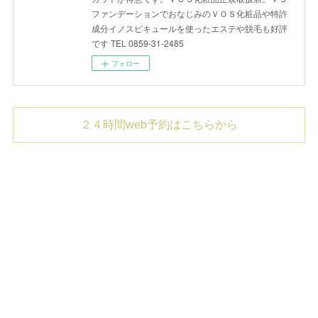
ファンデーションでおなじみのＶＯＳ化粧品や特許
成分イノスピキュールを使ったエステや脱毛も好評
です TEL 0859-31-2485
フォロー
２４時間web予約はこちらから